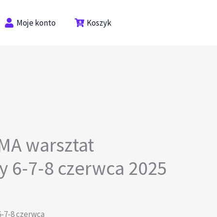
Moje konto
Koszyk
MA warsztat
y 6-7-8 czerwca 2025
6-7-8 czerwca