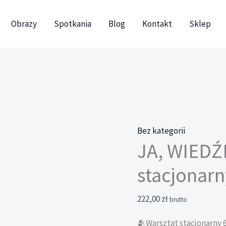
Obrazy
Spotkania
Blog
Kontakt
Sklep
Bez kategorii
JA, WIEDŹ
stacjonarn
222,00
zł
brutto
🫂Warsztat stacjonarny 