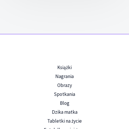
Książki
Nagrania
Obrazy
Spotkania
Blog
Dzika matka
Tabletki na życie