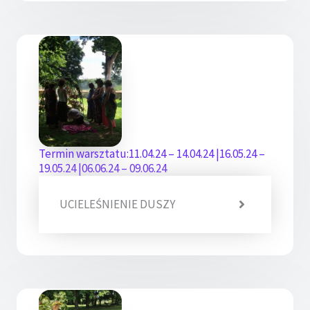
Termin warsztatu:11.04.24 – 14.04.24 |16.05.24 –
19.05.24 |06.06.24 – 09.06.24
UCIELEŚNIENIE DUSZY