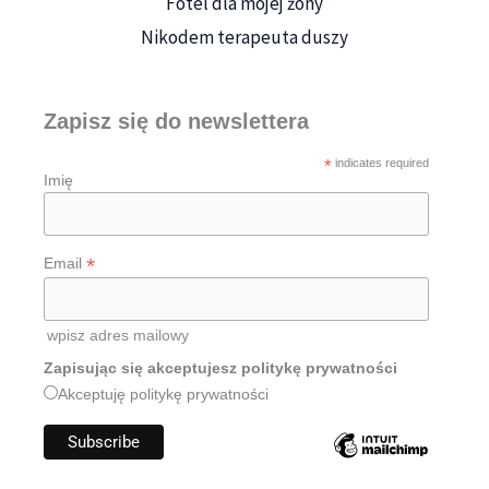
Fotel dla mojej żony
Nikodem terapeuta duszy
Zapisz się do newslettera
*
indicates required
Imię
*
Email
wpisz adres mailowy
Zapisując się akceptujesz politykę prywatności
Akceptuję politykę prywatności