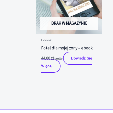
BRAK W MAGAZYNIE
E-booki
Fotel dla mojej żony – ebook
44,00
zł
Dowiedz Się
brutto
Więcej